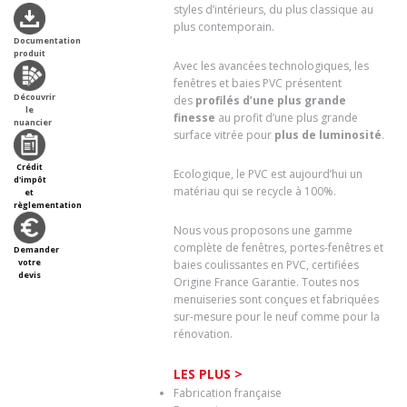
styles d’intérieurs, du plus classique au
plus contemporain.
Documentation
produit
Avec les avancées technologiques, les
fenêtres et baies PVC présentent
Découvrir
des
profilés d’une plus grande
le
finesse
au profit d’une plus grande
nuancier
surface vitrée pour
plus de luminosité
.
Crédit
Ecologique, le PVC est aujourd’hui un
d'impôt
matériau qui se recycle à 100%.
et
règlementation
Nous vous proposons une gamme
complète de fenêtres, portes-fenêtres et
Demander
votre
baies coulissantes en PVC, certifiées
devis
Origine France Garantie. Toutes nos
menuiseries sont conçues et fabriquées
sur-mesure pour le neuf comme pour la
rénovation.
LES PLUS >
Fabrication française