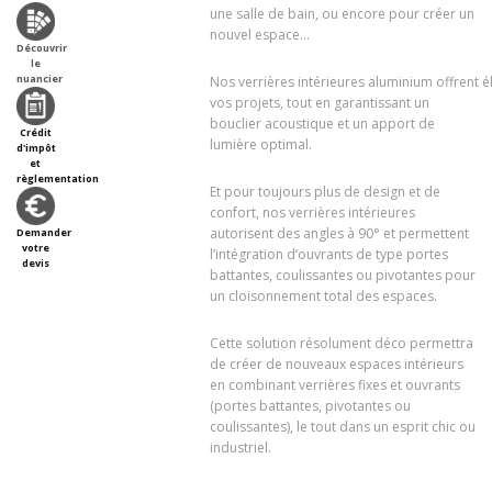
une salle de bain, ou encore pour créer un
nouvel espace...
Découvrir
le
nuancier
Nos verrières intérieures aluminium offrent é
vos projets, tout en garantissant un
bouclier acoustique et un apport de
Crédit
lumière optimal.
d'impôt
et
règlementation
Et pour toujours plus de design et de
confort, nos verrières intérieures
autorisent des angles à 90° et permettent
Demander
votre
l’intégration d’ouvrants de type portes
devis
battantes, coulissantes ou pivotantes pour
un cloisonnement total des espaces.
Cette solution résolument déco permettra
de créer de nouveaux espaces intérieurs
en combinant verrières fixes et ouvrants
(portes battantes, pivotantes ou
coulissantes), le tout dans un esprit chic ou
industriel.