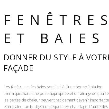
FENÊTRE
ET BAIES
DONNER DU STYLE À VOTR
FAÇADE
Les fenêtres et les baies sont la clé d’une bonne isolation
thermique. Sans une pose appropriée et un vitrage de qualité
les pertes de chaleur peuvent rapidement devenir important
et entraîner un budget conséquent en chauffage. L’utilité des