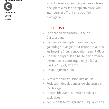
règlementation
Nos différentes gammes de baies vitrées
décuplent ainsi les perspectives de vos
intérieurs et offrent une bouffée
Demander
votre
d'oxygène.
devis
LES PLUS >
Fabrication dans notre usine de
Carcassonne
Déclinaison multiple : coulissante, à
galandage, d'angle pour répondre à tous
les besoins (neuf, rénovation, seuil PMR...)
Finesse des profilés à haute performance
thermique et acoustique (éligibilité au
crédit d'impôt, RT 2012,…)
Hauteur jusqu’à 3 m
Excellente transmission lumineuse
Réduction des dépenses de chauffage &
d’éclairage
Disponible dans toutes les couleurs
exclusives
Tenue de la teinte garantie jusqu'à 25 ans