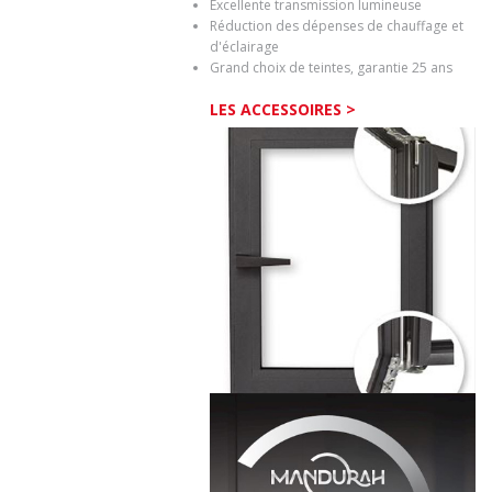
Excellente transmission lumineuse
Réduction des dépenses de chauffage et
d'éclairage
Grand choix de teintes, garantie 25 ans
LES ACCESSOIRES >