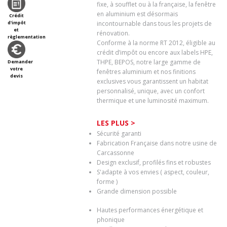
fixe, à soufflet ou à la française, la fenêtre
en aluminium est désormais
Crédit
d'impôt
incontournable dans tous les projets de
et
rénovation.
règlementation
Conforme à la norme RT 2012, éligible au
crédit d’impôt ou encore aux labels HPE,
THPE, BEPOS, notre large gamme de
Demander
votre
fenêtres aluminium et nos finitions
devis
exclusives vous garantissent un habitat
personnalisé, unique, avec un confort
thermique et une luminosité maximum.
LES PLUS >
Sécurité garanti
Fabrication Française dans notre usine de
Carcassonne
Design exclusif, profilés fins et robustes
S'adapte à vos envies ( aspect, couleur,
forme )
Grande dimension possible
Hautes performances énergétique et
phonique