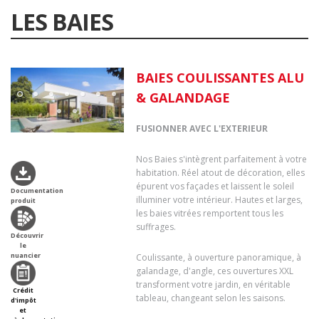
LES BAIES
BAIES COULISSANTES ALU
& GALANDAGE
FUSIONNER AVEC L'EXTERIEUR
Nos Baies s'intègrent parfaitement à votre
habitation. Réel atout de décoration, elles
épurent vos façades et laissent le soleil
Documentation
illuminer votre intérieur. Hautes et larges,
produit
les baies vitrées remportent tous les
suffrages.
Découvrir
le
nuancier
Coulissante, à ouverture panoramique, à
galandage, d'angle, ces ouvertures XXL
transforment votre jardin, en véritable
Crédit
tableau, changeant selon les saisons.
d'impôt
et