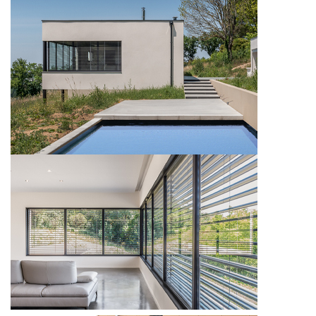
FENETRE
FENETRE