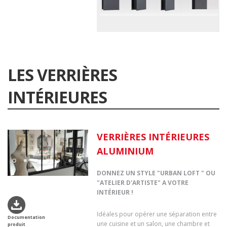
LES VERRIÈRES
INTÉRIEURES
VERRIÈRES INTÉRIEURES
ALUMINIUM
DONNEZ UN STYLE "URBAN LOFT " OU
"ATELIER D'ARTISTE" A VOTRE
INTÉRIEUR !
Idéales pour opérer une séparation entre
Documentation
une cuisine et un salon, une chambre et
produit