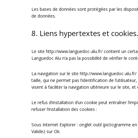
Les bases de données sont protégées par les dispositio
de données.
8. Liens hypertextes et cookies
Le site
http://www.languedoc-alu.fr/
contient un certa
Languedoc Alu n’a pas la possibilité de vérifier le co
La navigation sur le site
http://www.languedoc-alu.fr/
taille, qui ne permet pas l’identification de l’utilisat
visent à faciliter la navigation ultérieure sur le site
Le refus d’installation d’un cookie peut entraîner l’im
refuser l’installation des cookies :
Sous Internet Explorer : onglet outil (pictogramme en 
Validez sur Ok.