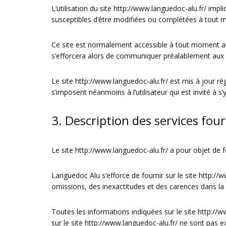
L’utilisation du site
http://www.languedoc-alu.fr/
impliq
susceptibles d’être modifiées ou complétées à tout m
Ce site est normalement accessible à tout moment aux
s’efforcera alors de communiquer préalablement aux uti
Le site
http://www.languedoc-alu.fr/
est mis à jour ré
s’imposent néanmoins à l’utilisateur qui est invité à s
3. Description des services four
Le site
http://www.languedoc-alu.fr/
a pour objet de f
Languedoc Alu s’efforce de fournir sur le site
http://w
omissions, des inexactitudes et des carences dans la mi
Toutes les informations indiquées sur le site
http://w
sur le site
http://www.languedoc-alu.fr/
ne sont pas ex