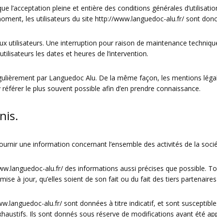
ue l’acceptation pleine et entière des conditions générales d’utilisation
oment, les utilisateurs du site
http://www.languedoc-alu.fr/
sont donc 
 utilisateurs. Une interruption pour raison de maintenance technique
lisateurs les dates et heures de l’intervention.
gulièrement par Languedoc Alu. De la même façon, les mentions légal
’y référer le plus souvent possible afin d’en prendre connaissance.
nis.
ournir une information concernant l’ensemble des activités de la socié
ww.languedoc-alu.fr/
des informations aussi précises que possible. To
se à jour, qu’elles soient de son fait ou du fait des tiers partenaires
ww.languedoc-alu.fr/
sont données à titre indicatif, et sont susceptible
haustifs. Ils sont donnés sous réserve de modifications ayant été app