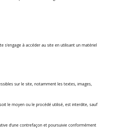
ite s’engage à accéder au site en utilisant un matériel
essibles sur le site, notamment les textes, images,
it le moyen ou le procédé utilisé, est interdite, sauf
tutive d’une contrefaçon et poursuivie conformément