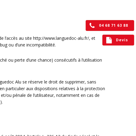
04 68 71 63 88
e l’accès au site http://www.languedoc-alu.fr/, et
Devis
 bug ou d’une incompatibilité.
 ou perte d’une chance) consécutifs à l’utilisation
nguedoc Alu se réserve le droit de supprimer, sans
 particulier aux dispositions relatives à la protection
 et/ou pénale de l’utilisateur, notamment en cas de
).