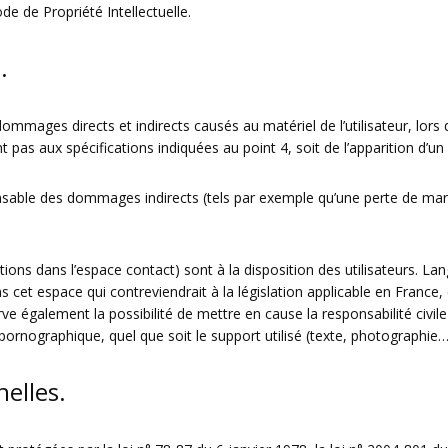
de de Propriété Intellectuelle.
.
ages directs et indirects causés au matériel de l’utilisateur, lors d
nt pas aux spécifications indiquées au point 4, soit de l’apparition d’un
ble des dommages indirects (tels par exemple qu’une perte de marché
tions dans l’espace contact) sont à la disposition des utilisateurs. La
t espace qui contreviendrait à la législation applicable en France, en
 également la possibilité de mettre en cause la responsabilité civile
pornographique, quel que soit le support utilisé (texte, photographie…
elles.