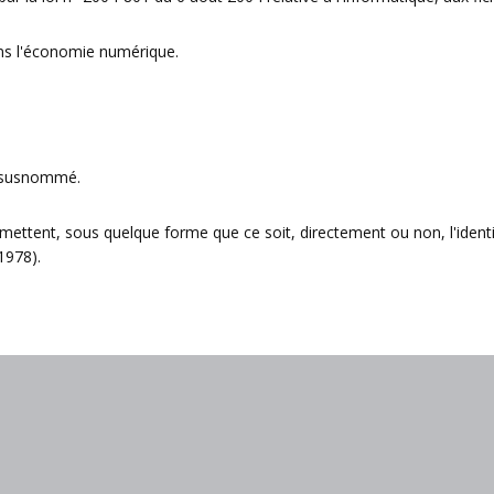
ans l'économie numérique.
te susnommé.
rmettent, sous quelque forme que ce soit, directement ou non, l'ident
 1978).