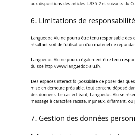
aux dispositions des articles L.335-2 et suivants du Co
6. Limitations de responsabilité
Languedoc Alu ne pourra être tenu responsable des domm
résultant soit de l’utilisation d’un matériel ne réponda
Languedoc Alu ne pourra également être tenu responsa
du site
http://www.languedoc-alu.fr/
.
Des espaces interactifs (possibilité de poser des ques
mise en demeure préalable, tout contenu déposé dans ce
des données. Le cas échéant, Languedoc Alu se réserve
message à caractère raciste, injurieux, diffamant, ou 
7. Gestion des données personn