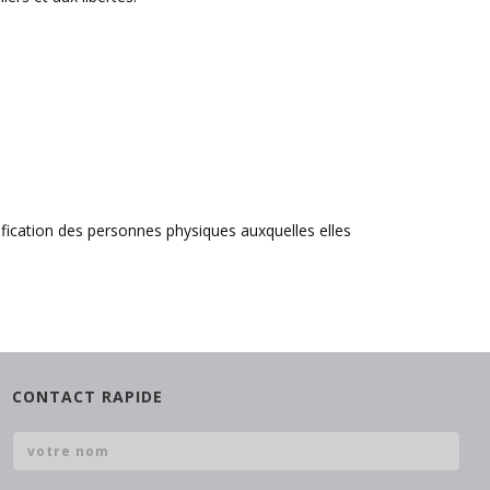
ification des personnes physiques auxquelles elles
CONTACT RAPIDE
Votre nom
*