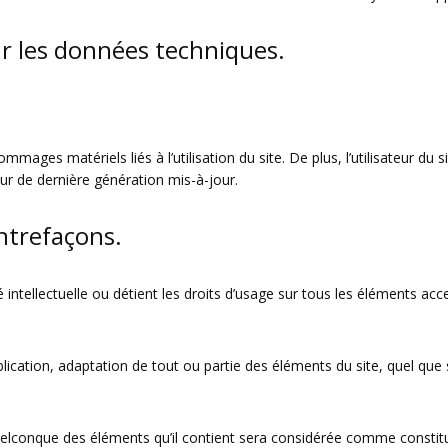
ur les données techniques.
mages matériels liés à l’utilisation du site. De plus, l’utilisateur du s
ur de dernière génération mis-à-jour.
ontrefaçons.
 intellectuelle ou détient les droits d’usage sur tous les éléments acc
ication, adaptation de tout ou partie des éléments du site, quel que so
quelconque des éléments qu’il contient sera considérée comme consti