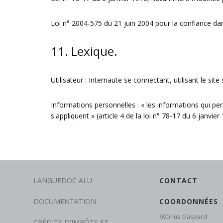
Loi n° 2004-575 du 21 juin 2004 pour la confiance d
11. Lexique.
Utilisateur : Internaute se connectant, utilisant le si
Informations personnelles : « les informations qui pe
s'appliquent » (article 4 de la loi n° 78-17 du 6 janvier
LANGUEDOC ALU
CONTACT
DOCUMENTATION
COORDONNÉES
690 rue Gaspard
CRÉDITS D'IMPÔTS ET