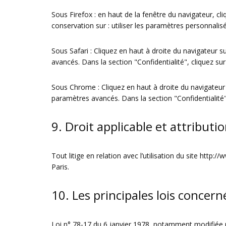
Sous Firefox : en haut de la fenêtre du navigateur, cli
conservation sur : utiliser les paramètres personnalisé
Sous Safari : Cliquez en haut à droite du navigateur
avancés. Dans la section "Confidentialité", cliquez s
Sous Chrome : Cliquez en haut à droite du navigateur 
paramètres avancés. Dans la section "Confidentialité",
9. Droit applicable et attributio
Tout litige en relation avec l’utilisation du site
http://
Paris.
10. Les principales lois concern
Loi n° 78-17 du 6 janvier 1978, notamment modifiée par