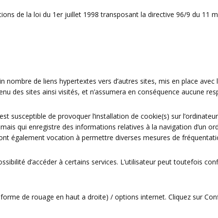
ns de la loi du 1er juillet 1998 transposant la directive 96/9 du 11 m
.
in nombre de liens hypertextes vers d’autres sites, mis en place avec
ntenu des sites ainsi visités, et n’assumera en conséquence aucune resp
est susceptible de provoquer l’installation de cookie(s) sur l’ordinateur 
eur, mais qui enregistre des informations relatives à la navigation d’un 
, et ont également vocation à permettre diverses mesures de fréquentati
possibilité d’accéder à certains services. L’utilisateur peut toutefois c
forme de rouage en haut a droite) / options internet. Cliquez sur Conf