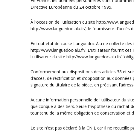
En France, les données personnelles sont notamment pr
Directive Européenne du 24 octobre 1995.
À l'occasion de l'utilisation du site
http://www.languedo
http://www.languedoc-alu.fr/
, le fournisseur d'accès de
En tout état de cause Languedoc Alu ne collecte des in
http://www.languedoc-alu.fr/
. L'utilisateur fournit c
l'utilisateur du site
http://www.languedoc-alu.fr/
l’obli
Conformément aux dispositions des articles 38 et suivan
d’accès, de rectification et d’opposition aux données
signature du titulaire de la pièce, en précisant l’adres
Aucune information personnelle de l'utilisateur du sit
quelconque à des tiers. Seule l'hypothèse du rachat d
tour tenu de la même obligation de conservation et de
Le site n'est pas déclaré à la CNIL car il ne recueille 